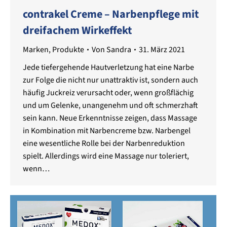
contrakel Creme – Narbenpflege mit
dreifachem Wirkeffekt
Marken
,
Produkte
Von
Sandra
31. März 2021
Jede tiefergehende Hautverletzung hat eine Narbe
zur Folge die nicht nur unattraktiv ist, sondern auch
häufig Juckreiz verursacht oder, wenn großflächig
und um Gelenke, unangenehm und oft schmerzhaft
sein kann. Neue Erkenntnisse zeigen, dass Massage
in Kombination mit Narbencreme bzw. Narbengel
eine wesentliche Rolle bei der Narbenreduktion
spielt. Allerdings wird eine Massage nur toleriert,
wenn…