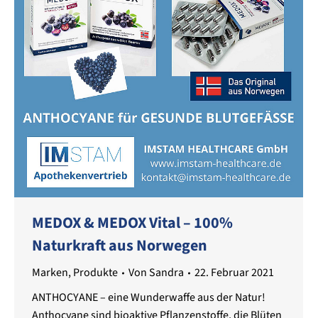
MEDOX & MEDOX Vital – 100%
Naturkraft aus Norwegen
Marken
,
Produkte
Von
Sandra
22. Februar 2021
ANTHOCYANE – eine Wunderwaffe aus der Natur!
Anthocyane sind bioaktive Pflanzenstoffe, die Blüten