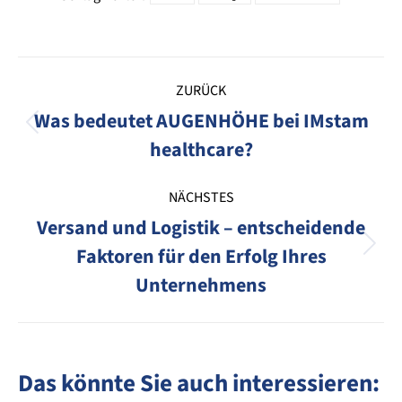
Kommentarnavigation
ZURÜCK
Was bedeutet AUGENHÖHE bei IMstam
Vorheriger
healthcare?
Beitrag:
NÄCHSTES
Versand und Logistik – entscheidende
Faktoren für den Erfolg Ihres
Nächster
Beitrag:
Unternehmens
Das könnte Sie auch interessieren: