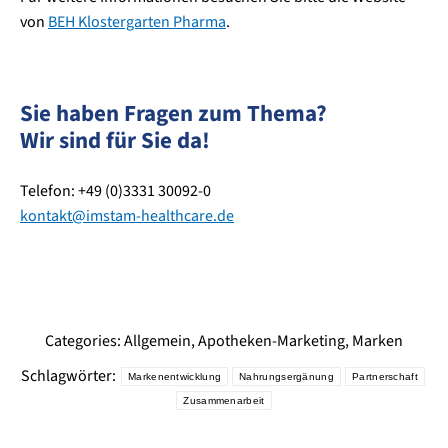
von
BEH Klostergarten Pharma
.
Sie haben Fragen zum Thema?
Wir sind für Sie da!
Telefon: +49 (0)3331 30092-0
kontakt@imstam-healthcare.de
Categories:
Allgemein
,
Apotheken-Marketing
,
Marken
Schlagwörter:
Markenentwicklung
Nahrungsergänung
Partnerschaft
Zusammenarbeit