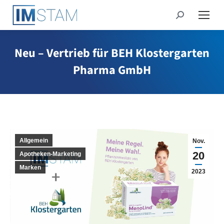
Search:
Neu – Vertrieb für BEH Klostergarten
Pharma GmbH
Allgemein
Nov.
20
Apotheken-Marketing
Marken
2023