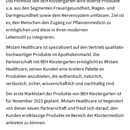
Das Portfolio von BEH Klostergarten wird diverse Produkte
u.a. aus den Segmenten Frauengesundheit, Magen- und
Darmgesundheit sowie dem Nervensystem umfassen. Ziel ist
es, den Menschen den Zugang zur Pflanzenmedizin zu
ermöglichen und diese in ihren modernen
Lebensstil zu integrieren.
IMstam Healthcare ist spezialisiert auf den Vertrieb qualitativ
hochwertiger Produkte im Apothekenmarkt. Die
Partnerschaft mit BEH Klostergarten ermöglicht es IMstam
Healthcare, seinen Kunden eine breitere Palette an
Produkten anzubieten, die authentisch, natürlich,
verlässlich, sicher, wissenschaftlich und nachhaltig sind.
Der erste Marktstart der Produkte von BEH Klostergarten ist
für November 2023 geplant. IMstam Healthcare ist begeistert
von dieser neuen Partnerschaft und freut sich darauf, den
Kunden erstklassige Produkte im Bereich der Klostermedizin
anbieten zu können.