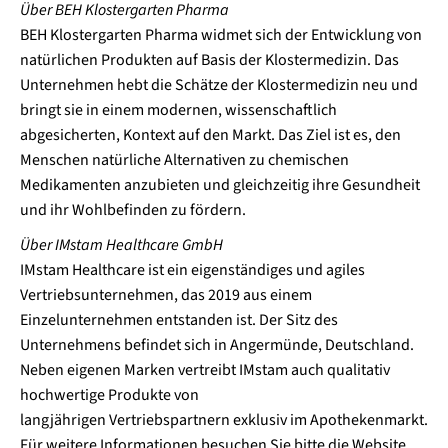
Über BEH Klostergarten Pharma
BEH Klostergarten Pharma widmet sich der Entwicklung von
natürlichen Produkten auf Basis der Klostermedizin. Das
Unternehmen hebt die Schätze der Klostermedizin neu und
bringt sie in einem modernen, wissenschaftlich
abgesicherten, Kontext auf den Markt. Das Ziel ist es, den
Menschen natürliche Alternativen zu chemischen
Medikamenten anzubieten und gleichzeitig ihre Gesundheit
und ihr Wohlbefinden zu fördern.
Über IMstam Healthcare GmbH
IMstam Healthcare ist ein eigenständiges und agiles
Vertriebsunternehmen, das 2019 aus einem
Einzelunternehmen entstanden ist. Der Sitz des
Unternehmens befindet sich in Angermünde, Deutschland.
Neben eigenen Marken vertreibt IMstam auch qualitativ
hochwertige Produkte von
langjährigen Vertriebspartnern exklusiv im Apothekenmarkt.
Für weitere Informationen besuchen Sie bitte die Website